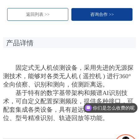
返回列表 >>
咨询合作 >>
产品详情
固定式无人机侦测设备，采用先进的无源探
测技术，能够对各类无人机 ( 遥控机 ) 进行360°
全向侦察、识别和测向，侦测距离远。
基于特有的数字基带架构和频谱AI识别技
术，可自定义配置探测频段，提供多种接口，可
你们是怎么收费的呢
配套集成各类设备，具有超远距离探测、单台定
位、型号精准识别、轨迹回放等功能。