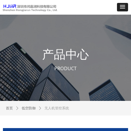
产品中心
PRODUCT
首页
ꄲ
低空防御
ꄲ
无人机管控系统