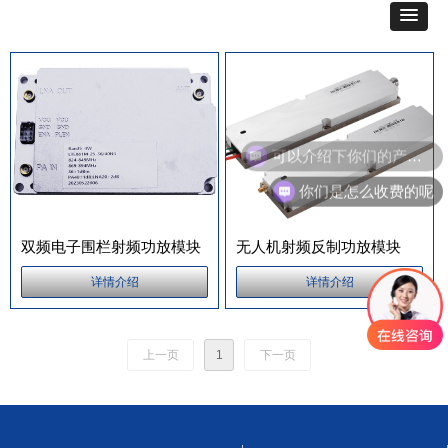
可以介绍下你们的产品么
你们是怎么收费的呢
双频电子围栏射频功放模块
无人机射频反制功放模块
详情介绍
详情介绍
上一页
1
下一页