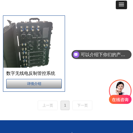
可以介绍下你们的产品么
数字无线电反制管控系统
详情介绍
上一页
1
下一页